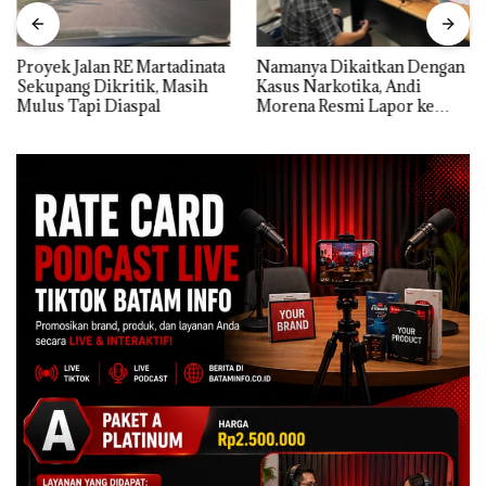
Proyek Jalan RE Martadinata
Namanya Dikaitkan Dengan
Sekupang Dikritik, Masih
Kasus Narkotika, Andi
Mulus Tapi Diaspal
Morena Resmi Lapor ke
Polda Kepri