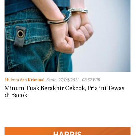
Hukum dan Kriminal
Senin, 27/09/2021 - 08:57 WIB
Minum Tuak Berakhir Cekcok, Pria ini Tewas
di Bacok