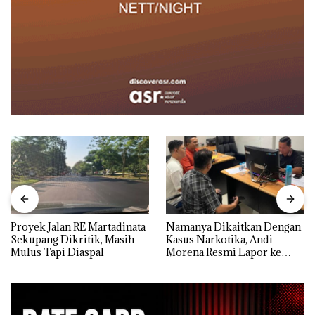
Proyek Jalan RE Martadinata
Namanya Dikaitkan Dengan
Sekupang Dikritik, Masih
Kasus Narkotika, Andi
Mulus Tapi Diaspal
Morena Resmi Lapor ke
Polda Kepri