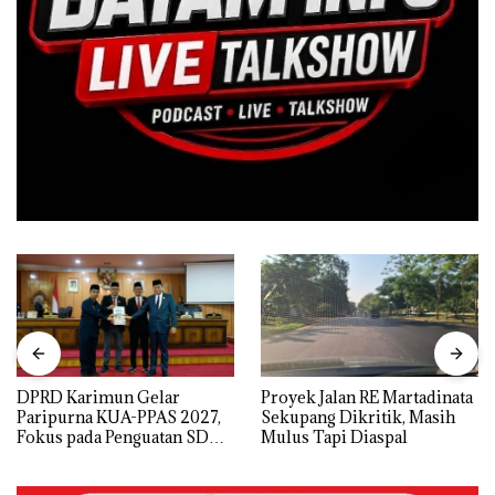
DPRD Karimun Gelar
Proyek Jalan RE Martadinata
Paripurna KUA-PPAS 2027,
Sekupang Dikritik, Masih
Fokus pada Penguatan SDM,
Mulus Tapi Diaspal
Infrastruktur, dan
Pertumbuhan Ekonomi