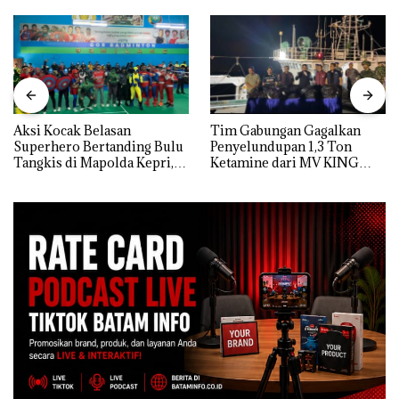
Aksi Kocak Belasan
Tim Gabungan Gagalkan
Superhero Bertanding Bulu
Penyelundupan 1,3 Ton
Tangkis di Mapolda Kepri,
Ketamine dari MV KING
Sambut HUT RI Ke-81