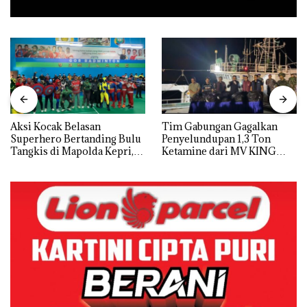
Aksi Kocak Belasan
Tim Gabungan Gagalkan
Superhero Bertanding Bulu
Penyelundupan 1,3 Ton
Tangkis di Mapolda Kepri,
Ketamine dari MV KING
Sambut HUT RI Ke-81