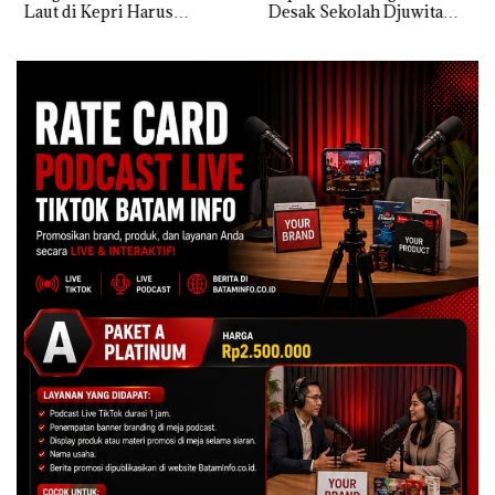
Laut di Kepri Harus
Desak Sekolah Djuwita
Dibuktikan Secara Ilmiah,
Batam Segera Ditutup!
Jangan Sampai Bertentangan
dengan Konservasi