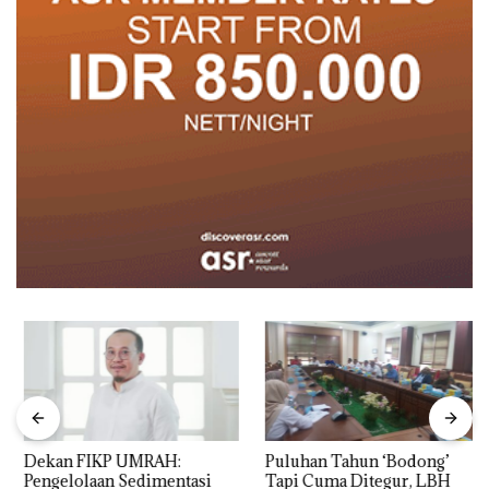
Dekan FIKP UMRAH:
Puluhan Tahun ‘Bodong’
Pengelolaan Sedimentasi
Tapi Cuma Ditegur, LBH