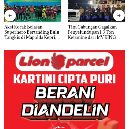
Aksi Kocak Belasan
Tim Gabungan Gagalkan
Superhero Bertanding Bulu
Penyelundupan 1,3 Ton
Tangkis di Mapolda Kepri,
Ketamine dari MV KING
Sambut HUT RI Ke-81