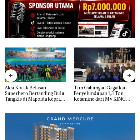
Aksi Kocak Belasan
Tim Gabungan Gagalkan
Superhero Bertanding Bulu
Penyelundupan 1,3 Ton
Tangkis di Mapolda Kepri,
Ketamine dari MV KING
Sambut HUT RI Ke-81