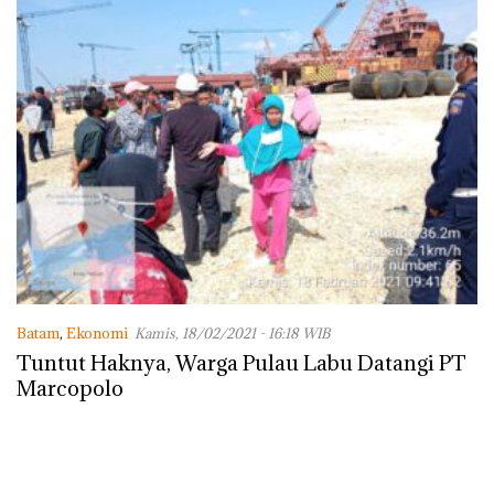
Batam
,
Ekonomi
Kamis, 18/02/2021 - 16:18 WIB
Tuntut Haknya, Warga Pulau Labu Datangi PT
Marcopolo