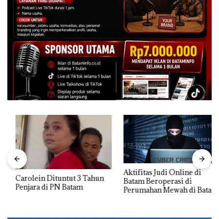
Aktifitas Judi Online di
Carolein Dituntut 3 Tahun
Batam Beroperasi di
Penjara di PN Batam
Perumahan Mewah di Batam
Center