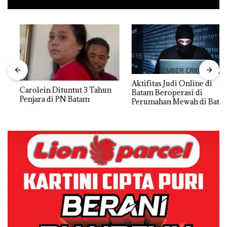
Aktifitas Judi Online di
Carolein Dituntut 3 Tahun
Batam Beroperasi di
Penjara di PN Batam
Perumahan Mewah di Batam
Center