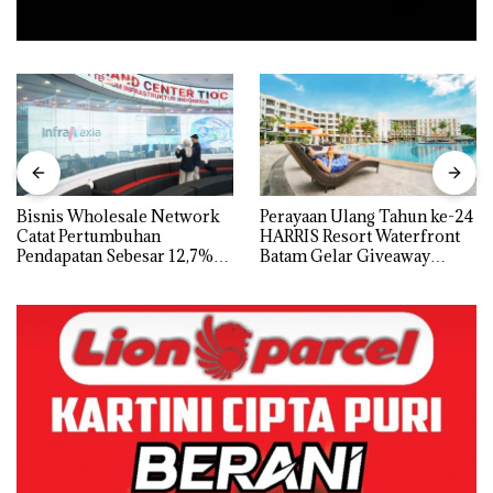
Bisnis Wholesale Network
Perayaan Ulang Tahun ke-24
Catat Pertumbuhan
HARRIS Resort Waterfront
Pendapatan Sebesar 12,7%
Batam Gelar Giveaway
Secara Tahunan
Spesial dan Diskon
Menginap 24%