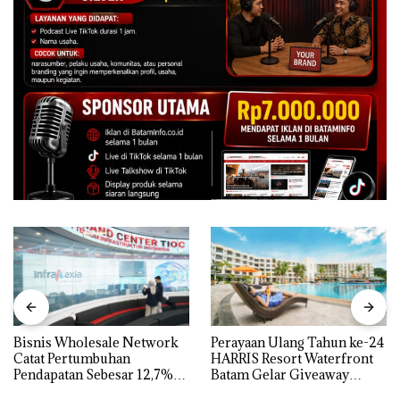
Bisnis Wholesale Network
Perayaan Ulang Tahun ke-24
Catat Pertumbuhan
HARRIS Resort Waterfront
Pendapatan Sebesar 12,7%
Batam Gelar Giveaway
Secara Tahunan
Spesial dan Diskon