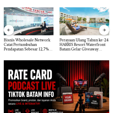
Bisnis Wholesale Network
Perayaan Ulang Tahun ke-24
Catat Pertumbuhan
HARRIS Resort Waterfront
Pendapatan Sebesar 12,7%
Batam Gelar Giveaway
Secara Tahunan
Spesial dan Diskon
Menginap 24%