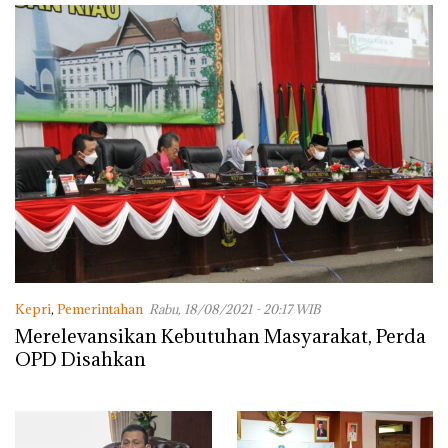
Kepri
,
Pemerintahan
Rabu, 18/08/2021 - 20:17 WIB
Merelevansikan Kebutuhan Masyarakat, Perda
OPD Disahkan