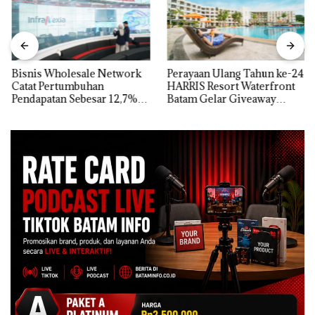
Bisnis Wholesale Network
Perayaan Ulang Tahun ke-24
Catat Pertumbuhan
HARRIS Resort Waterfront
Pendapatan Sebesar 12,7%
Batam Gelar Giveaway
Secara Tahunan
Spesial dan Diskon
Menginap 24%