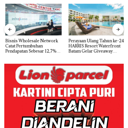
Bisnis Wholesale Network
Perayaan Ulang Tahun ke-24
Catat Pertumbuhan
HARRIS Resort Waterfront
Pendapatan Sebesar 12,7%
Batam Gelar Giveaway
Secara Tahunan
Spesial dan Diskon
Menginap 24%