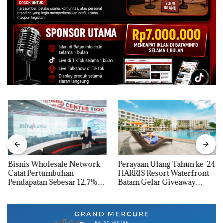
Bisnis Wholesale Network
Perayaan Ulang Tahun ke-24
Catat Pertumbuhan
HARRIS Resort Waterfront
Pendapatan Sebesar 12,7%
Batam Gelar Giveaway
Secara Tahunan
Spesial dan Diskon
Menginap 24%