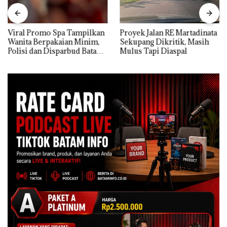
Viral Promo Spa Tampilkan
Proyek Jalan RE Martadinata
Wanita Berpakaian Minim,
Sekupang Dikritik, Masih
Polisi dan Disparbud Batam
Mulus Tapi Diaspal
Turun Tangan ‎