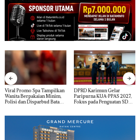
Viral Promo Spa Tampilkan
DPRD Karimun Gelar
Wanita Berpakaian Minim,
Paripurna KUA-PPAS 2027,
Polisi dan Disparbud Batam
Fokus pada Penguatan SDM,
Turun Tangan ‎
Infrastruktur, dan
Pertumbuhan Ekonomi