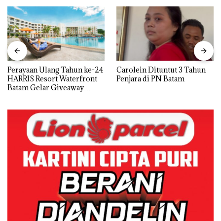
Perayaan Ulang Tahun ke-24
Carolein Dituntut 3 Tahun
HARRIS Resort Waterfront
Penjara di PN Batam
Batam Gelar Giveaway
Spesial dan Diskon
Menginap 24%