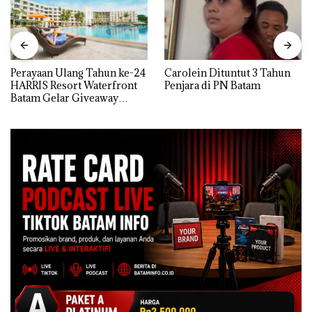
Perayaan Ulang Tahun ke-24
Carolein Dituntut 3 Tahun
HARRIS Resort Waterfront
Penjara di PN Batam
Batam Gelar Giveaway
Spesial dan Diskon
Menginap 24%