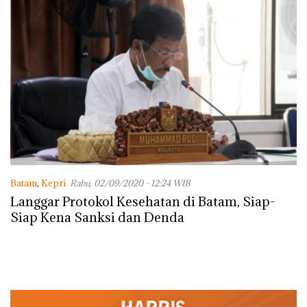
Batam
,
Kepri
Rabu, 02/09/2020 - 12:24 WIB
Langgar Protokol Kesehatan di Batam, Siap-
Siap Kena Sanksi dan Denda