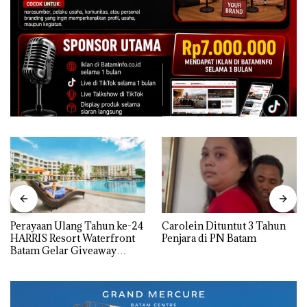
Perayaan Ulang Tahun ke-24
Carolein Dituntut 3 Tahun
HARRIS Resort Waterfront
Penjara di PN Batam
Batam Gelar Giveaway
Spesial dan Diskon
Menginap 24%