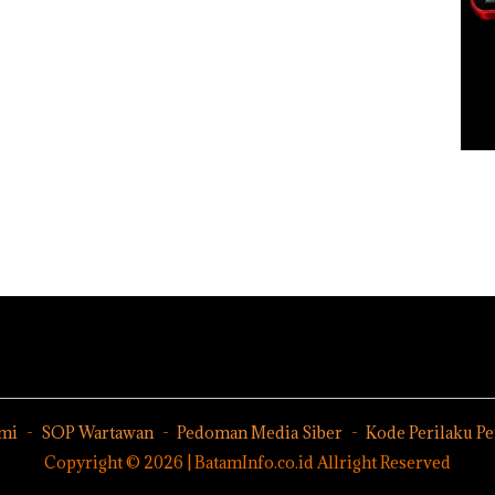
mi
SOP Wartawan
Pedoman Media Siber
Kode Perilaku P
Copyright © 2026 | BatamInfo.co.id Allright Reserved