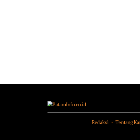
Redaksi
Tentang Ka