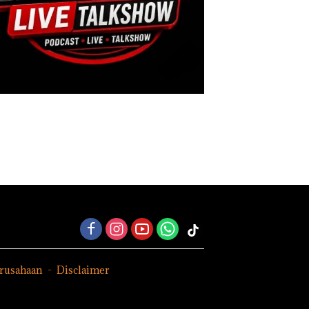
erusahaan
Disclaimer