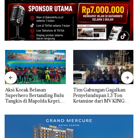
Aksi Kocak Belasan
Tim Gabungan Gagalkan
Superhero Bertanding Bulu
Penyelundupan 1,3 Ton
Tangkis di Mapolda Kepri,
Ketamine dari MV KING
Sambut HUT RI Ke-81