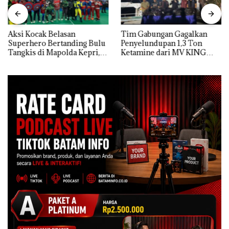
Aksi Kocak Belasan
Tim Gabungan Gagalkan
Superhero Bertanding Bulu
Penyelundupan 1,3 Ton
Tangkis di Mapolda Kepri,
Ketamine dari MV KING
Sambut HUT RI Ke-81