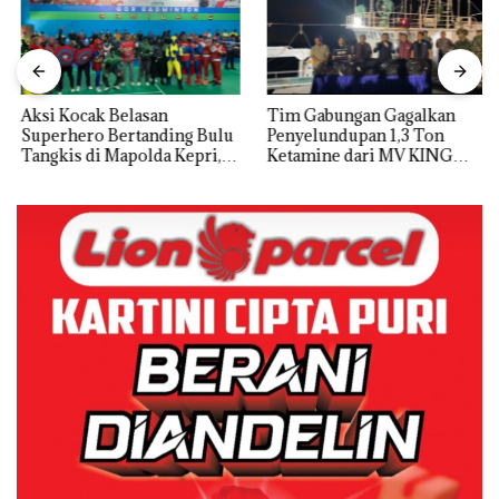
Aksi Kocak Belasan
Tim Gabungan Gagalkan
Superhero Bertanding Bulu
Penyelundupan 1,3 Ton
Tangkis di Mapolda Kepri,
Ketamine dari MV KING
Sambut HUT RI Ke-81