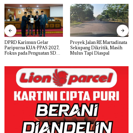
DPRD Karimun Gelar
Proyek Jalan RE Martadinata
Paripurna KUA-PPAS 2027,
Sekupang Dikritik, Masih
Fokus pada Penguatan SDM,
Mulus Tapi Diaspal
Infrastruktur, dan
Pertumbuhan Ekonomi