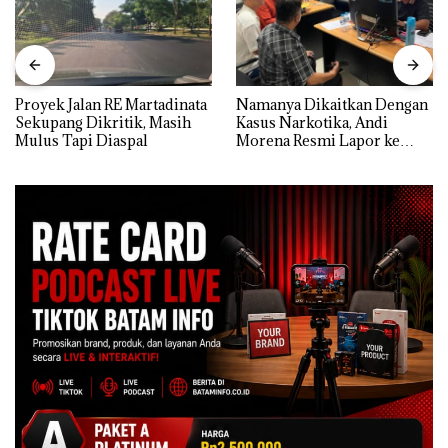
Proyek Jalan RE Martadinata
Namanya Dikaitkan Dengan
Sekupang Dikritik, Masih
Kasus Narkotika, Andi
Mulus Tapi Diaspal
Morena Resmi Lapor ke
Polda Kepri