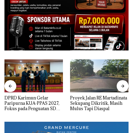
DPRD Karimun Gelar
Proyek Jalan RE Martadinata
Paripurna KUA-PPAS 2027,
Sekupang Dikritik, Masih
Fokus pada Penguatan SDM,
Mulus Tapi Diaspal
Infrastruktur, dan
Pertumbuhan Ekonomi