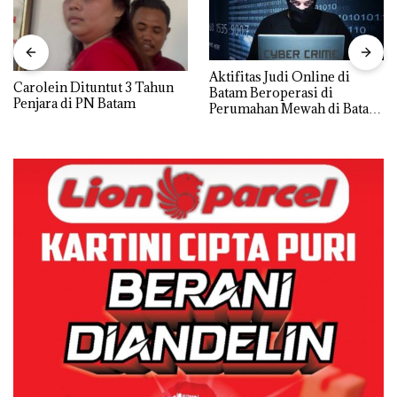
Aktifitas Judi Online di
Carolein Dituntut 3 Tahun
Batam Beroperasi di
Penjara di PN Batam
Perumahan Mewah di Batam
Center