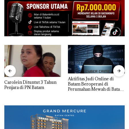
Aktifitas Judi Online di
Carolein Dituntut 3 Tahun
Batam Beroperasi di
Penjara di PN Batam
Perumahan Mewah di Batam
Center