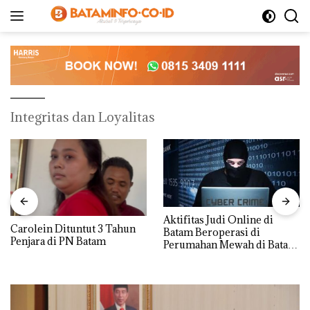
Langsung
ke
konten
Integritas dan Loyalitas
Aktifitas Judi Online di
Carolein Dituntut 3 Tahun
Batam Beroperasi di
Penjara di PN Batam
Perumahan Mewah di Batam
Center