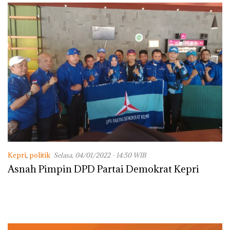
Kepri
,
politik
Selasa, 04/01/2022 - 14:50 WIB
Asnah Pimpin DPD Partai Demokrat Kepri