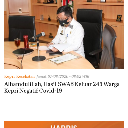
Kepri
,
Kesehatan
Jumat, 07/08/2020 - 08:02 WIB
Alhamdulillah, Hasil SWAB Keluar 245 Warga
Kepri Negatif Covid-19