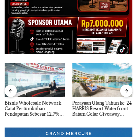
Bisnis Wholesale Network
Perayaan Ulang Tahun ke-24
Catat Pertumbuhan
HARRIS Resort Waterfront
Pendapatan Sebesar 12,7%
Batam Gelar Giveaway
Secara Tahunan
Spesial dan Diskon
Menginap 24%