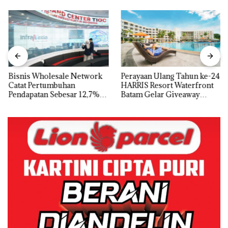
Bisnis Wholesale Network
Perayaan Ulang Tahun ke-24
Catat Pertumbuhan
HARRIS Resort Waterfront
Pendapatan Sebesar 12,7%
Batam Gelar Giveaway
Secara Tahunan
Spesial dan Diskon
Menginap 24%