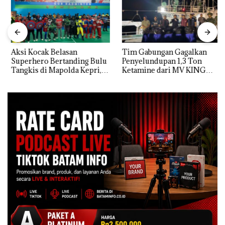
Aksi Kocak Belasan
Tim Gabungan Gagalkan
Superhero Bertanding Bulu
Penyelundupan 1,3 Ton
Tangkis di Mapolda Kepri,
Ketamine dari MV KING
Sambut HUT RI Ke-81