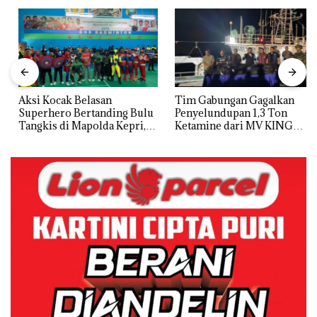
Aksi Kocak Belasan
Tim Gabungan Gagalkan
Superhero Bertanding Bulu
Penyelundupan 1,3 Ton
Tangkis di Mapolda Kepri,
Ketamine dari MV KING
Sambut HUT RI Ke-81