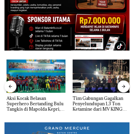
Aksi Kocak Belasan
Tim Gabungan Gagalkan
Superhero Bertanding Bulu
Penyelundupan 1,3 Ton
Tangkis di Mapolda Kepri,
Ketamine dari MV KING
Sambut HUT RI Ke-81