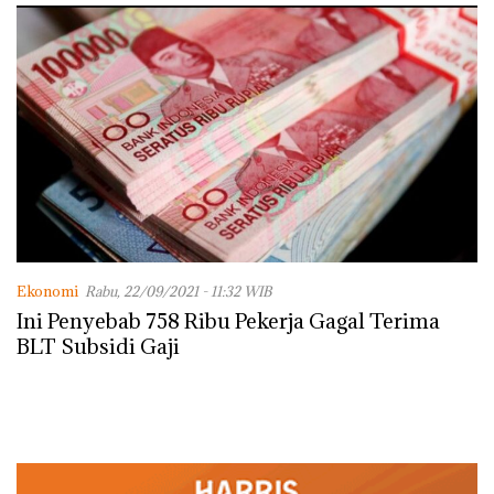
Ekonomi
Rabu, 22/09/2021 - 11:32 WIB
Ini Penyebab 758 Ribu Pekerja Gagal Terima
BLT Subsidi Gaji