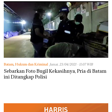
Batam
,
Hukum dan Kriminal
Jumat, 23/04/2021 - 11:07 WIB
Sebarkan Foto Bugil Kekasihnya, Pria di Batam
ini Ditangkap Polisi