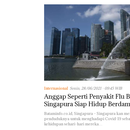
Internasional
Senin, 28/06/2021 - 09:45 WIB
Anggap Seperti Penyakit Flu B
Singapura Siap Hidup Berda
dengan Covid-19
Bataminfo.co.id, Singapura – Singapura kan 
penduduknya untuk menghadapi Covid-19 sebag
kehidupan sehari-hari mereka…