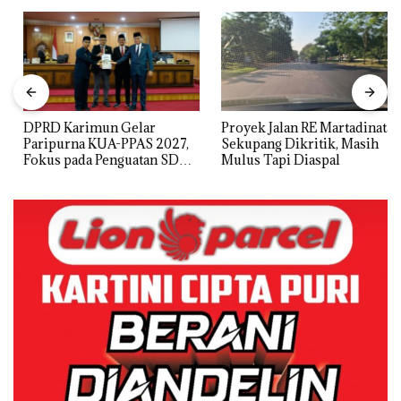
DPRD Karimun Gelar
Proyek Jalan RE Martadinata
Paripurna KUA-PPAS 2027,
Sekupang Dikritik, Masih
Fokus pada Penguatan SDM,
Mulus Tapi Diaspal
Infrastruktur, dan
Pertumbuhan Ekonomi