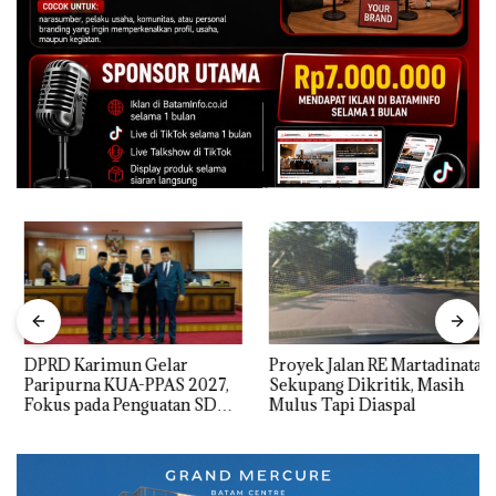
DPRD Karimun Gelar
Proyek Jalan RE Martadinata
Paripurna KUA-PPAS 2027,
Sekupang Dikritik, Masih
Fokus pada Penguatan SDM,
Mulus Tapi Diaspal
Infrastruktur, dan
Pertumbuhan Ekonomi