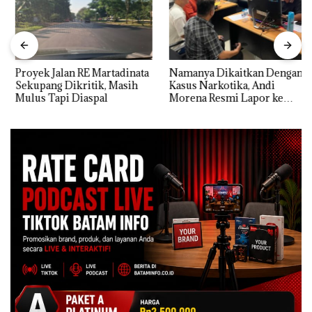
Proyek Jalan RE Martadinata
Namanya Dikaitkan Dengan
Sekupang Dikritik, Masih
Kasus Narkotika, Andi
Mulus Tapi Diaspal
Morena Resmi Lapor ke
Polda Kepri