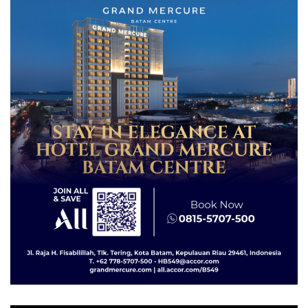
Diselundupkan ke Malaysia