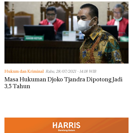
Hukum dan Kriminal
Rabu, 28/07/2021 - 14:18 WIB
Masa Hukuman Djoko Tjandra Dipotong Jadi
3,5 Tahun