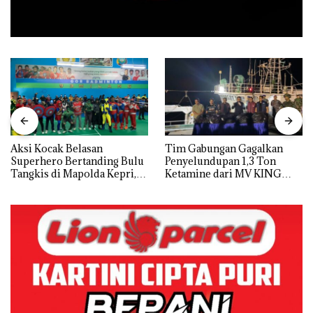
Aksi Kocak Belasan
Tim Gabungan Gagalkan
Superhero Bertanding Bulu
Penyelundupan 1,3 Ton
Tangkis di Mapolda Kepri,
Ketamine dari MV KING
Sambut HUT RI Ke-81