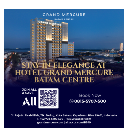
Sambut HUT RI Ke-81