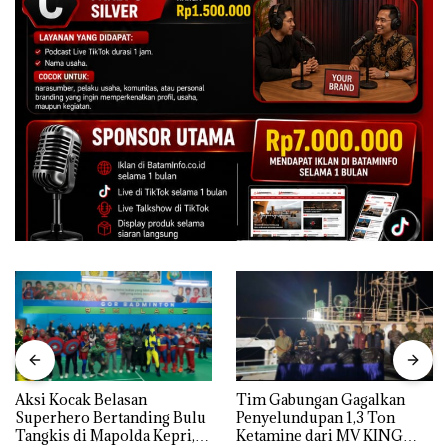
Aksi Kocak Belasan
Tim Gabungan Gagalkan
Superhero Bertanding Bulu
Penyelundupan 1,3 Ton
Tangkis di Mapolda Kepri,
Ketamine dari MV KING