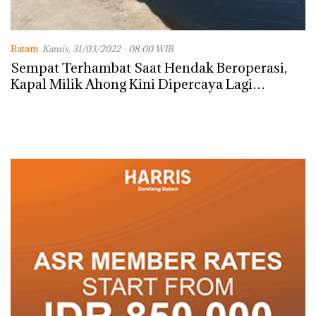
Batam
Kamis, 31/03/2022 - 08:00 WIB
Sempat Terhambat Saat Hendak Beroperasi,
Kapal Milik Ahong Kini Dipercaya Lagi
Melakukan Kegiatan Ekspor Ke Bangkok