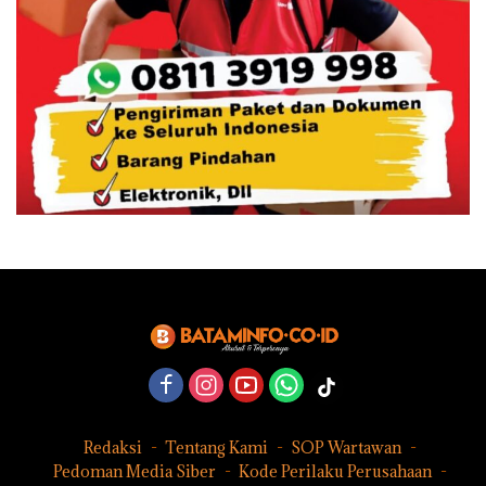
Redaksi
Tentang Kami
SOP Wartawan
Pedoman Media Siber
Kode Perilaku Perusahaan