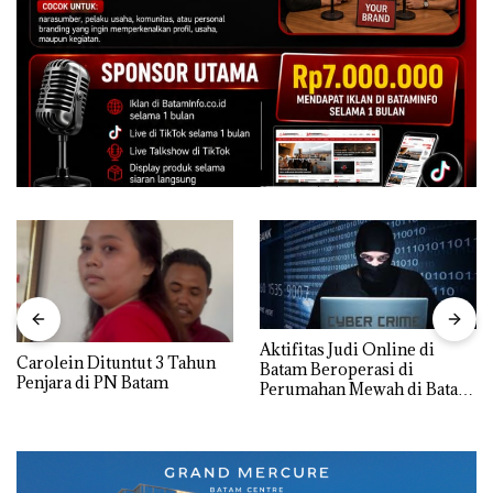
Aktifitas Judi Online di
Carolein Dituntut 3 Tahun
Batam Beroperasi di
Penjara di PN Batam
Perumahan Mewah di Batam
Center