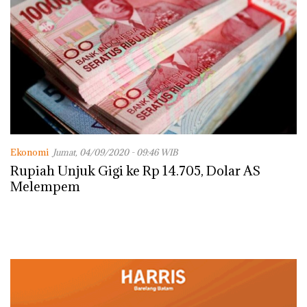
Ekonomi
Jumat, 04/09/2020 - 09:46 WIB
Rupiah Unjuk Gigi ke Rp 14.705, Dolar AS
Melempem