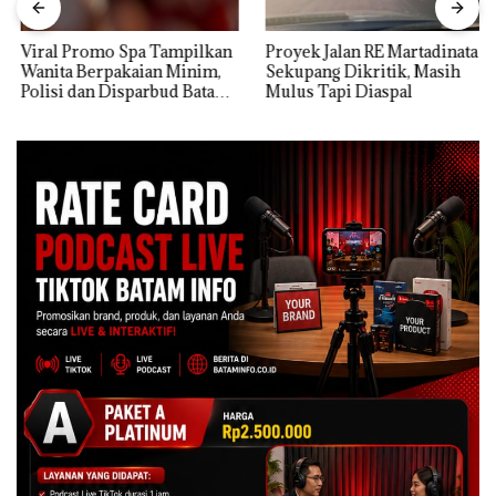
Viral Promo Spa Tampilkan
Proyek Jalan RE Martadinata
Wanita Berpakaian Minim,
Sekupang Dikritik, Masih
Polisi dan Disparbud Batam
Mulus Tapi Diaspal
Turun Tangan ‎