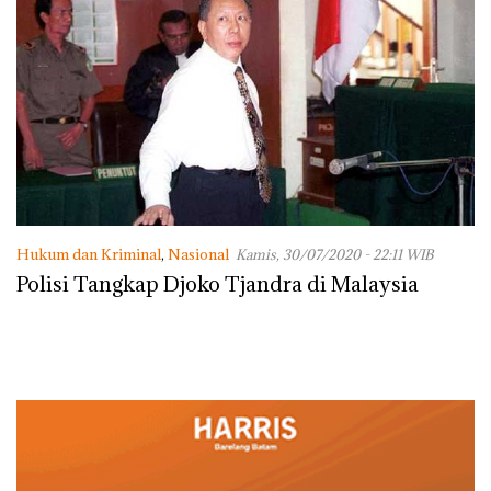
Hukum dan Kriminal
,
Nasional
Kamis, 30/07/2020 - 22:11 WIB
Polisi Tangkap Djoko Tjandra di Malaysia