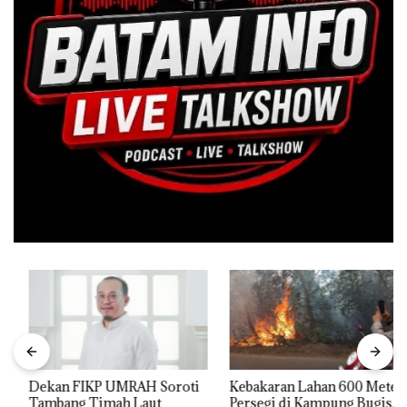
Dekan FIKP UMRAH Soroti
Kebakaran Lahan 600 Meter
Tambang Timah Laut
Persegi di Kampung Bugis,