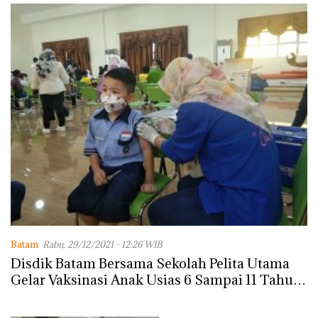
Lingkungannya
Batam
Rabu, 29/12/2021 - 12:26 WIB
Disdik Batam Bersama Sekolah Pelita Utama
Gelar Vaksinasi Anak Usias 6 Sampai 11 Tahun
Untuk Tiga SD di Lubuk Baja