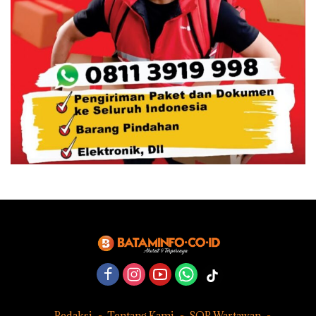
Redaksi
Tentang Kami
SOP Wartawan