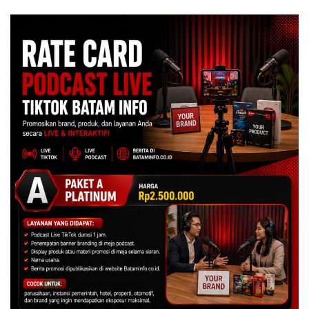
Dulu Kerusakan
Lingkungannya