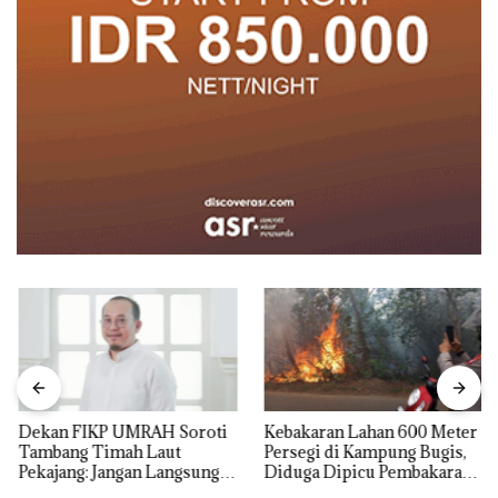
Dekan FIKP UMRAH Soroti
Kebakaran Lahan 600 Meter
Tambang Timah Laut
Persegi di Kampung Bugis,
Pekajang: Jangan Langsung
Diduga Dipicu Pembakaran
Bicara Kerugian, Buktikan
Sampah