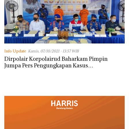
Info Update
Kamis, 07/10/2021 - 13:57 WIB
Dirpolair Korpolairud Baharkam Pimpin
Jumpa Pers Pengungkapan Kasus
Penyelundupan BBM di Tegal