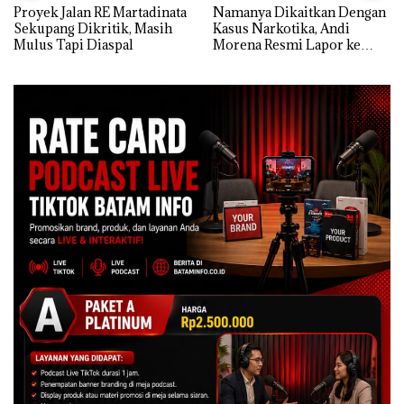
Proyek Jalan RE Martadinata
Namanya Dikaitkan Dengan
Sekupang Dikritik, Masih
Kasus Narkotika, Andi
Mulus Tapi Diaspal
Morena Resmi Lapor ke
Polda Kepri