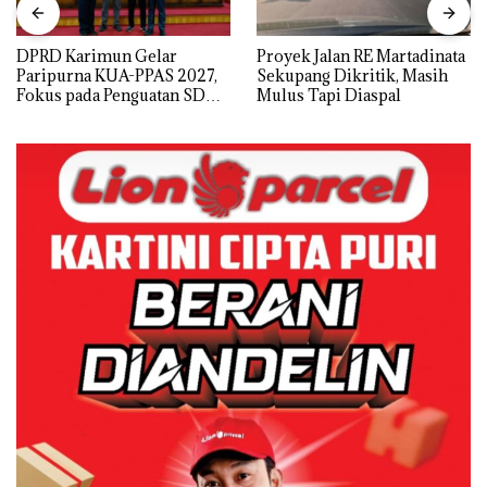
DPRD Karimun Gelar
Proyek Jalan RE Martadinata
Paripurna KUA-PPAS 2027,
Sekupang Dikritik, Masih
Fokus pada Penguatan SDM,
Mulus Tapi Diaspal
Infrastruktur, dan
Pertumbuhan Ekonomi