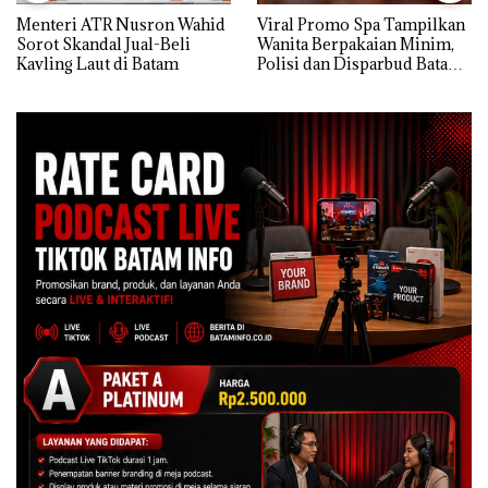
Menteri ATR Nusron Wahid
Viral Promo Spa Tampilkan
Sorot Skandal Jual-Beli
Wanita Berpakaian Minim,
Kavling Laut di Batam
Polisi dan Disparbud Batam
Turun Tangan ‎