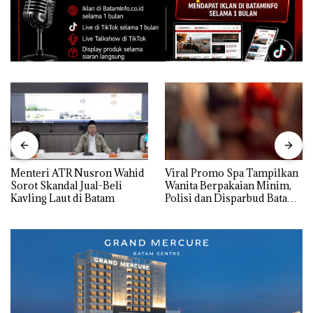
Menteri ATR Nusron Wahid
Viral Promo Spa Tampilkan
Sorot Skandal Jual-Beli
Wanita Berpakaian Minim,
Kavling Laut di Batam
Polisi dan Disparbud Batam
Turun Tangan ‎