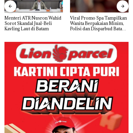
Menteri ATR Nusron Wahid
Viral Promo Spa Tampilkan
Sorot Skandal Jual-Beli
Wanita Berpakaian Minim,
Kavling Laut di Batam
Polisi dan Disparbud Batam
Turun Tangan ‎