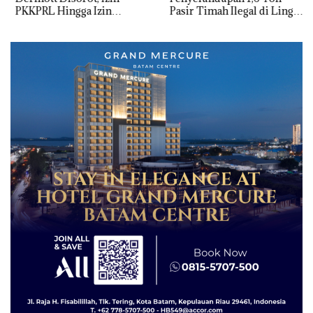
PKKPRL Hingga Izin
Pasir Timah Ilegal di Lingga,
Lingkungan Dipertanyakan
Disembunyikan di Bawah
Kerambah untuk
Diselundupkan ke Malaysia