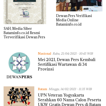
Dewan Pers Verifikasi
Media Online
Bataminfo.co.id
SAH, Media Siber
Bataminfo.co.id Resmi
Terverifikasi Dewan Pers
Nasional
Rabu, 21/04/2021 - 10:45 WIB
Mei 2021, Dewan Pers Kembali
Sertifikasi Wartawan di 34
Provinsi
Batam
Minggu, 14/02/2021 - 11:35 WIB
UPN Veteran Yogyakarta
Serahkan 60 Nama Calon Peserta
UKW Gratis Dewan Pers di Batam