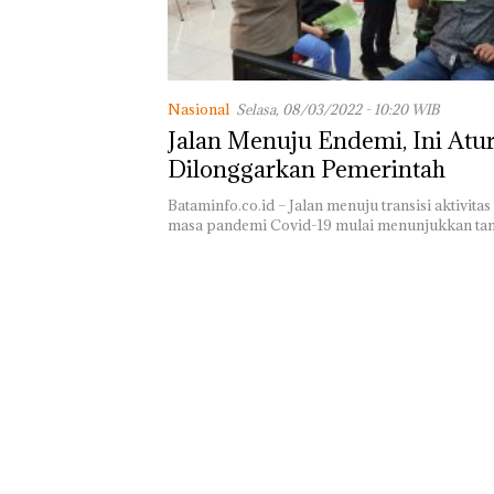
Telusuri Aktivi
CPM di Pekajan
Nasional
Selasa, 08/03/2022 - 10:20 WIB
Jalan Menuju Endemi, Ini Aturan yang
Dilonggarkan Pemerintah
Bataminfo.co.id – Jalan menuju transisi aktivita
masa pandemi Covid-19 mulai menunjukkan ta