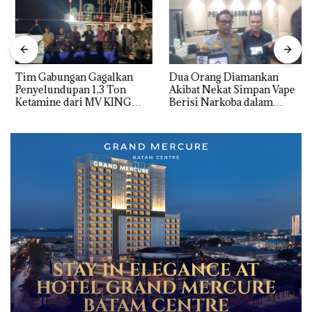
Tim Gabungan Gagalkan
Dua Orang Diamankan
Penyelundupan 1,3 Ton
Akibat Nekat Simpan Vape
Ketamine dari MV KING
Berisi Narkoba dalam
Kulkas, Kapolsek: Diedarkan
dengan Harga 2,5