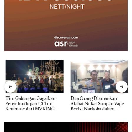
Tim Gabungan Gagalkan
Dua Orang Diamankan
Penyelundupan 1,3 Ton
Akibat Nekat Simpan Vape
Ketamine dari MV KING
Berisi Narkoba dalam
Kulkas, Kapolsek: Diedarkan
dengan Harga 2,5