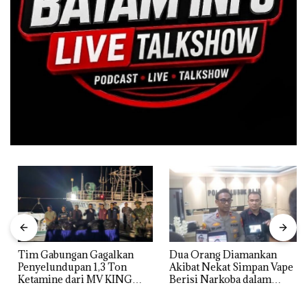
Tim Gabungan Gagalkan
Dua Orang Diamankan
Penyelundupan 1,3 Ton
Akibat Nekat Simpan Vape
Ketamine dari MV KING
Berisi Narkoba dalam
Kulkas, Kapolsek: Diedarkan
dengan Harga 2,5