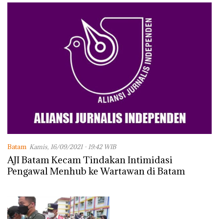
Batam
Kamis, 16/09/2021 - 19:42 WIB
AJI Batam Kecam Tindakan Intimidasi
Pengawal Menhub ke Wartawan di Batam