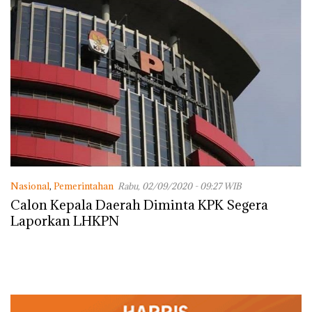
Nasional
,
Pemerintahan
Rabu, 02/09/2020 - 09:27 WIB
Calon Kepala Daerah Diminta KPK Segera
Laporkan LHKPN