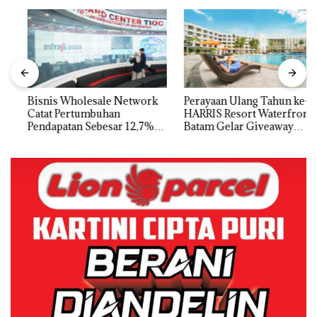
Bisnis Wholesale Network
Perayaan Ulang Tahun ke-24
Catat Pertumbuhan
HARRIS Resort Waterfront
Pendapatan Sebesar 12,7%
Batam Gelar Giveaway
Secara Tahunan
Spesial dan Diskon
Menginap 24%