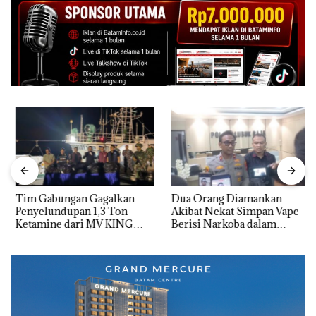
Tim Gabungan Gagalkan
Dua Orang Diamankan
Penyelundupan 1,3 Ton
Akibat Nekat Simpan Vape
Ketamine dari MV KING
Berisi Narkoba dalam
Kulkas, Kapolsek: Diedarkan
dengan Harga 2,5