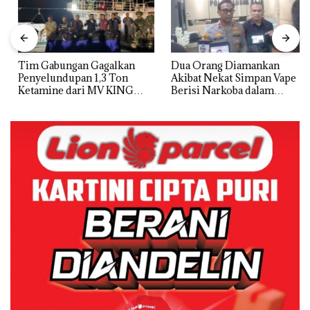
Tim Gabungan Gagalkan
Dua Orang Diamankan
Penyelundupan 1,3 Ton
Akibat Nekat Simpan Vape
Ketamine dari MV KING
Berisi Narkoba dalam
Kulkas, Kapolsek: Diedarkan
dengan Harga 2,5