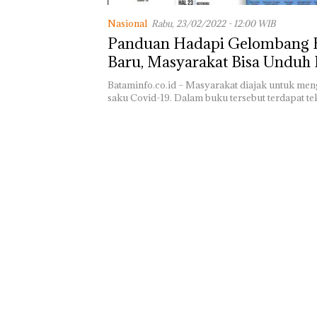
Nasional
Rabu, 23/02/2022 - 12:00 WIB
Panduan Hadapi Gelombang 
Baru, Masyarakat Bisa Unduh
Saku Covid-19
Bataminfo.co.id – Masyarakat diajak untuk me
saku Covid-19. Dalam buku tersebut terdapat t