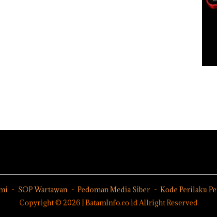
mi
SOP Wartawan
Pedoman Media Siber
Kode Perilaku P
Copyright © 2026 | BatamInfo.co.id Allright Reserved