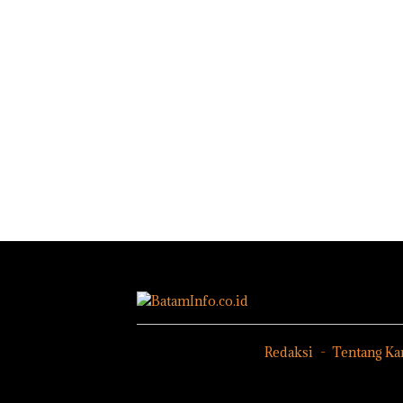
Redaksi
Tentang Ka