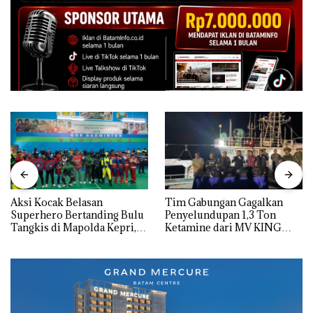
Aksi Kocak Belasan
Tim Gabungan Gagalkan
Superhero Bertanding Bulu
Penyelundupan 1,3 Ton
Tangkis di Mapolda Kepri,
Ketamine dari MV KING
Sambut HUT RI Ke-81