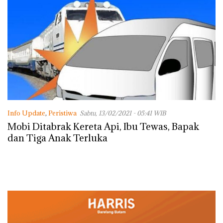
Info Update
,
Peristiwa
Sabtu, 13/02/2021 - 05:41 WIB
Mobi Ditabrak Kereta Api, Ibu Tewas, Bapak
dan Tiga Anak Terluka