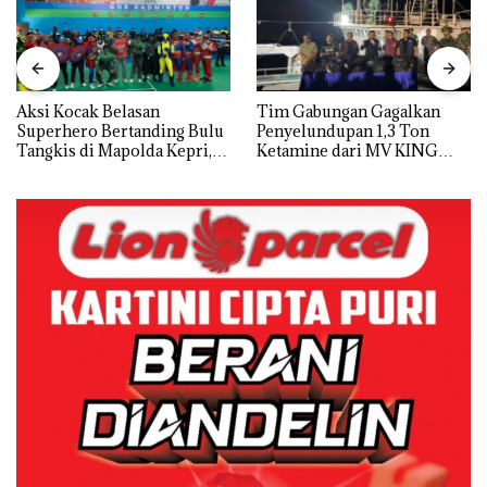
Aksi Kocak Belasan
Tim Gabungan Gagalkan
Superhero Bertanding Bulu
Penyelundupan 1,3 Ton
Tangkis di Mapolda Kepri,
Ketamine dari MV KING
Sambut HUT RI Ke-81