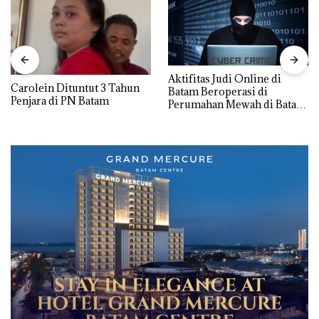
Aktifitas Judi Online di
Carolein Dituntut 3 Tahun
Batam Beroperasi di
Penjara di PN Batam
Perumahan Mewah di Batam
Center