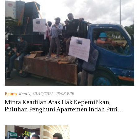
Batam
Kamis, 30/12/2021 - 15:06 WIB
Minta Keadilan Atas Hak Kepemilikan,
Puluhan Penghuni Apartemen Indah Puri
Unjuk Rasa di Depan DPRD Batam