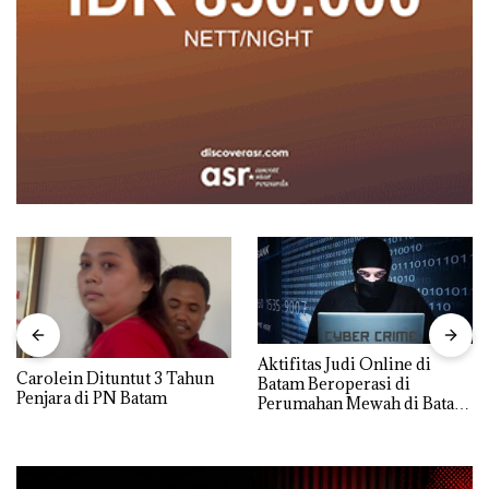
Aktifitas Judi Online di
Carolein Dituntut 3 Tahun
Batam Beroperasi di
Penjara di PN Batam
Perumahan Mewah di Batam
Center