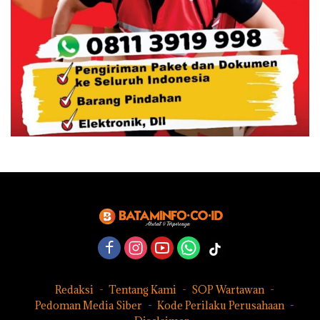
Redaksi
Tentang Kami
SOP Wartawan
Pedoman Media Siber
Kode Perilaku Perusahaan