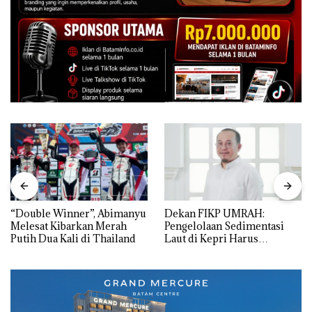
“Double Winner”, Abimanyu
Dekan FIKP UMRAH:
Melesat Kibarkan Merah
Pengelolaan Sedimentasi
Putih Dua Kali di Thailand
Laut di Kepri Harus
Dibuktikan Secara Ilmiah,
Jangan Sampai Bertentangan
dengan Konservasi