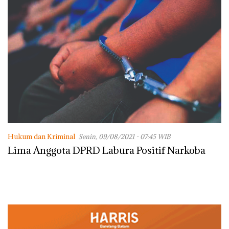
Hukum dan Kriminal
Senin, 09/08/2021 - 07:45 WIB
Lima Anggota DPRD Labura Positif Narkoba