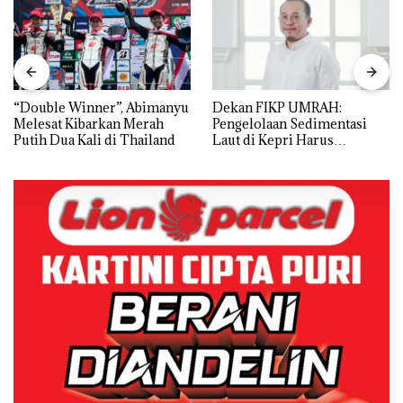
“Double Winner”, Abimanyu
Dekan FIKP UMRAH:
Melesat Kibarkan Merah
Pengelolaan Sedimentasi
Putih Dua Kali di Thailand
Laut di Kepri Harus
Dibuktikan Secara Ilmiah,
Jangan Sampai Bertentangan
dengan Konservasi