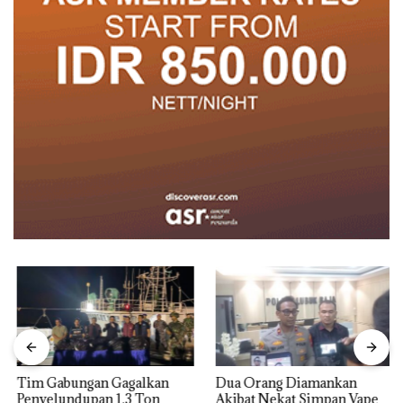
Tim Gabungan Gagalkan
Dua Orang Diamankan
Penyelundupan 1,3 Ton
Akibat Nekat Simpan Vape