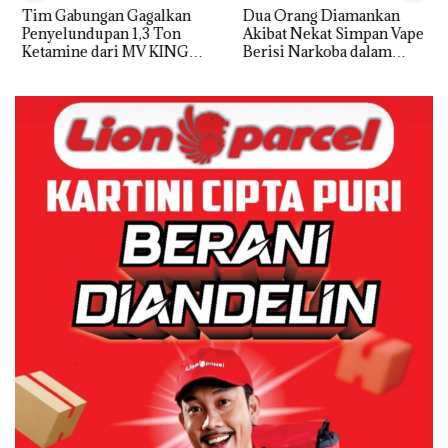
Tim Gabungan Gagalkan
Dua Orang Diamankan
Penyelundupan 1,3 Ton
Akibat Nekat Simpan Vape
Ketamine dari MV KING
Berisi Narkoba dalam
Kulkas, Kapolsek: Diedarkan
dengan Harga 2,5