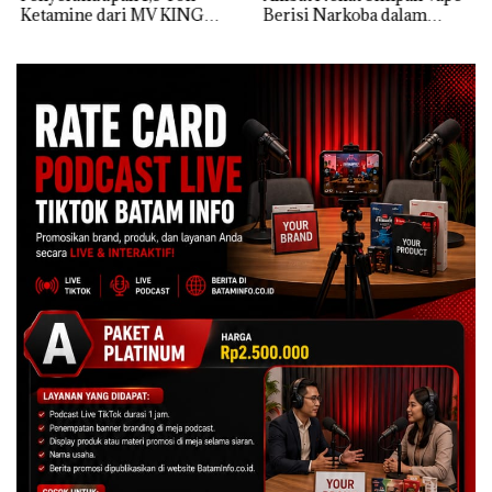
Ketamine dari MV KING
Berisi Narkoba dalam
Kulkas, Kapolsek: Diedarkan
dengan Harga 2,5