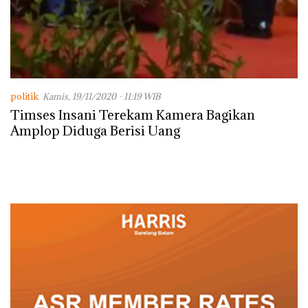
politik
Kamis, 19/11/2020 - 11:19 WIB
Timses Insani Terekam Kamera Bagikan
Amplop Diduga Berisi Uang