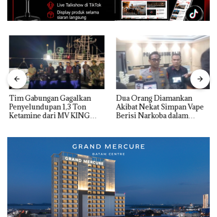
Tim Gabungan Gagalkan
Dua Orang Diamankan
Penyelundupan 1,3 Ton
Akibat Nekat Simpan Vape
Ketamine dari MV KING
Berisi Narkoba dalam
Kulkas, Kapolsek: Diedarkan
dengan Harga 2,5