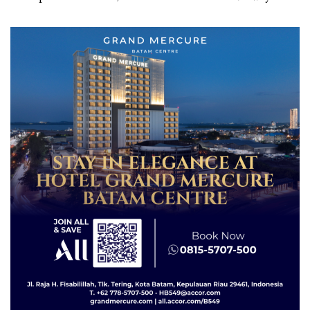
Secara Tahunan
Spesial dan Diskon
Menginap 24%