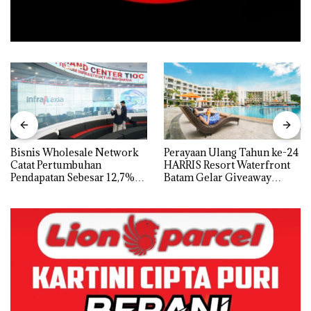
Bisnis Wholesale Network
Perayaan Ulang Tahun ke-24
Catat Pertumbuhan
HARRIS Resort Waterfront
Pendapatan Sebesar 12,7%
Batam Gelar Giveaway
Secara Tahunan
Spesial dan Diskon
Menginap 24%