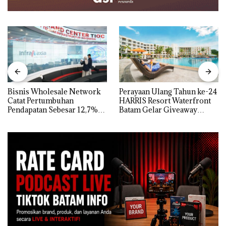
Bisnis Wholesale Network
Perayaan Ulang Tahun ke-24
Catat Pertumbuhan
HARRIS Resort Waterfront
Pendapatan Sebesar 12,7%
Batam Gelar Giveaway
Secara Tahunan
Spesial dan Diskon
Menginap 24%