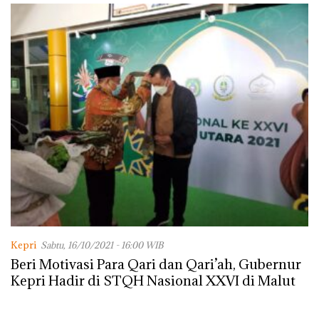
Kepri
Sabtu, 16/10/2021 - 16:00 WIB
Beri Motivasi Para Qari dan Qari’ah, Gubernur
Kepri Hadir di STQH Nasional XXVI di Malut