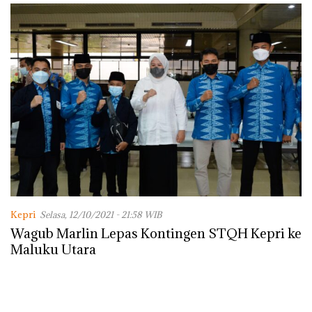
Lingkungannya
Kepri
Selasa, 12/10/2021 - 21:58 WIB
Wagub Marlin Lepas Kontingen STQH Kepri ke
Maluku Utara