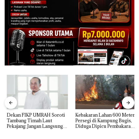
Dekan FIKP UMRAH Soroti
Kebakaran Lahan 600 Meter
Tambang Timah Laut
Persegi di Kampung Bugis,
Pekajang: Jangan Langsung
Diduga Dipicu Pembakaran
Bicara Kerugian, Buktikan
Sampah
Dulu Kerusakan