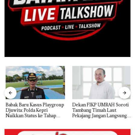
Babak Baru Kasus Playgroup
Dekan FIKP UMRAH Soroti
Djuwita: Polda Kepri
Tambang Timah Laut
Naikkan Status ke Tahap
Pekajang: Jangan Langsung
Penyidikan!
Bicara Kerugian, Buktikan
Dulu Kerusakan
Lingkungannya