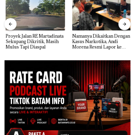
Proyek Jalan RE Martadinata
Namanya Dikaitkan Dengan
Sekupang Dikritik, Masih
Kasus Narkotika, Andi
Mulus Tapi Diaspal
Morena Resmi Lapor ke
Polda Kepri