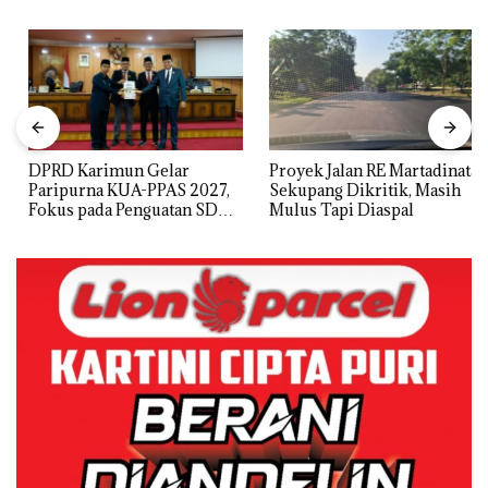
DPRD Karimun Gelar
Proyek Jalan RE Martadinata
Paripurna KUA-PPAS 2027,
Sekupang Dikritik, Masih
Fokus pada Penguatan SDM,
Mulus Tapi Diaspal
Infrastruktur, dan
Pertumbuhan Ekonomi