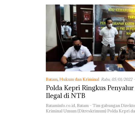
Batam
,
Hukum dan Kriminal
Rabu, 05/01/2022 -
Polda Kepri Ringkus Penyalu
Ilegal di NTB
Bataminfo.co.id, Batam – Tim gabungan Direkto
Kriminal Umum (Ditreskrimum) Polda Kepri d