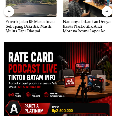
Proyek Jalan RE Martadinata
Namanya Dikaitkan Dengan
Sekupang Dikritik, Masih
Kasus Narkotika, Andi
Mulus Tapi Diaspal
Morena Resmi Lapor ke
Polda Kepri