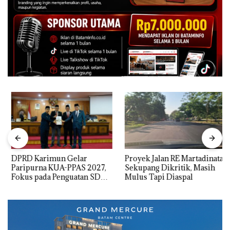
DPRD Karimun Gelar
Proyek Jalan RE Martadinata
Paripurna KUA-PPAS 2027,
Sekupang Dikritik, Masih
Fokus pada Penguatan SDM,
Mulus Tapi Diaspal
Infrastruktur, dan
Pertumbuhan Ekonomi