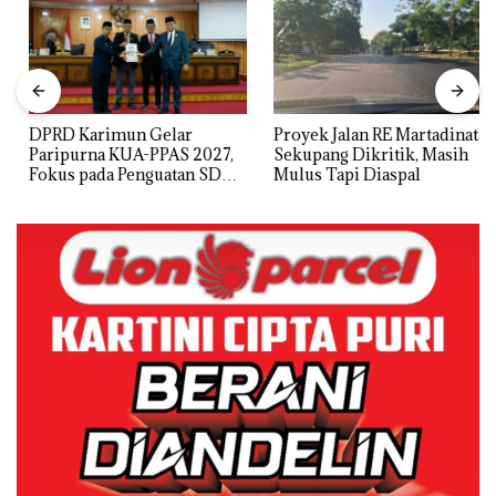
DPRD Karimun Gelar
Proyek Jalan RE Martadinata
Paripurna KUA-PPAS 2027,
Sekupang Dikritik, Masih
Fokus pada Penguatan SDM,
Mulus Tapi Diaspal
Infrastruktur, dan
Pertumbuhan Ekonomi